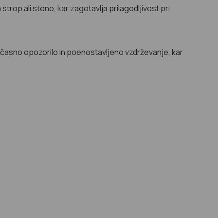
p ali steno, kar zagotavlja prilagodljivost pri
asno opozorilo in poenostavljeno vzdrževanje, kar