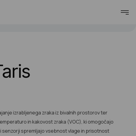
aris
janje izrabljenega zraka iz bivalnih prostorov ter
, temperaturo in kakovost zraka (VOC), ki omogočajo
i senzorji
spremljajo vsebnost vlage in prisotnost