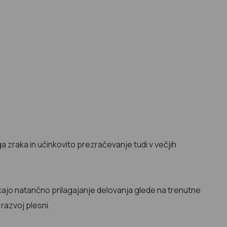
 zraka in učinkovito prezračevanje tudi v večjih
ajo natančno prilagajanje delovanja glede na trenutne
razvoj plesni.